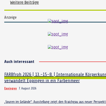
Weitere Beiträge
Anzeige
Auch interessant
FARBfroh 2026 | 13.-15-8. | Internationale Körperkun
verwandelt Eppingen in ein Farbenmeer
Eppingen
7. August 2026
„Spuren im Gelände“: Ausstellung zeigt den Kraichgau aus neuer Perspekt