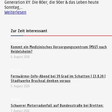
Generation XY: Die 80er, die 90er & das Leben heute
Sonntag,...
Weiterlesen
Zur Zeit interessant
GESUNDHEIT
Kommt ein Medizinisches Versorgungszentrum (MVZ) nach
Heidelsheim?
6. August 2026
Bruchsal
Fernwärme-Info-Abend bei 39 Grad im Schatten | 13.8.26 |
Stadtwerke Bruchsal denken voraus
5. August 2026
Bretten
Schwerer Motorradunfall auf Bundesstraße bei Bretten:
7. August 2026