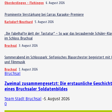
Oberderdingen - Flehingen
6. August 2026
Prominente Verstärkung bei Carras Karaoke-Premiere
Karlsdorf-Neuthard
5. August 2026
„Die fabelhafte Welt der Tastatur“ – So war das bezaubernde Schüler-Kla
im Schloss Bruchsal
Bruchsal
3. August 2026
Sommerabend im Schlosspark: Sinfonisches Blasorchester begeistert mit
und Filmmusik
Bruchsal
1. August 2026
Bruchsal
Zweimal zusammengesetzt: Die erstaunliche Geschich
eines Bruchsaler Soldatenbildes
Team Stadt Bruchsal
-
5. August 2026
0