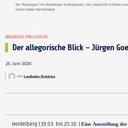
Der "Musengaul" im Heidelberger Schlossgarten, Foto: Staatliche Schlösser und
Gärten Baden-Württemberg
511
ANGELBACHTAL
KUNST & KULTUR
Der allegorische Blick – Jürgen Goe
25. Juni 2020
Von
Landfunker Redaktion
511
Heidelberg | 19.03. bis 25.10. |
Eine Ausstellung der