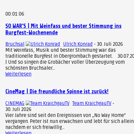
00:01:06
SO WAR’S | Mit Weinfass und bester Stimmung ins
Burgfest-Wochenende
Bruchsal
Ulrich Konrad
-
30. Juli 2026
Mit Weinfass, Musik und bester Stimmung war das
traditionelle Burgfest in Obergrombach gestartet. 30.07.2026
| Und so singen die Grobächer voller Überzeugung vom
schönsten Bruchsaler...
Weiterlesen
CineMag | Die freundliche Spinne ist zurück!
CINEMAG
Team KraichgauTV
-
30. Juli 2026
Vier Jahre sind seit den Ereignissen von „No Way Home“
vergangen. Peter ist nun erwachsen und lebt für sich allein
nachdem er sich freiwillig...
Weiterlesen