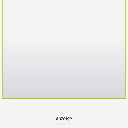
Lesen!
Anzeige
ANZEIGE