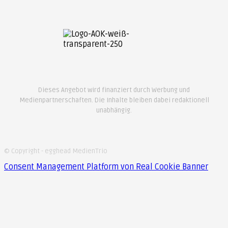
Dieses Angebot wird finanziert durch Werbung und
Medienpartnerschaften. Die Inhalte bleiben dabei redaktionell
unabhängig.
© Copyright - egghead MedienTrio
Consent Management Platform von Real Cookie Banner