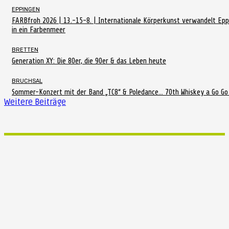
EPPINGEN
FARBfroh 2026 | 13.-15-8. | Internationale Körperkunst verwandelt Ep
in ein Farbenmeer
BRETTEN
Generation XY: Die 80er, die 90er & das Leben heute
BRUCHSAL
Sommer-Konzert mit der Band „TC8“ & Poledance… 70th Whiskey a Go G
Weitere Beiträge