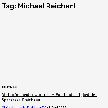
Tag:
Michael Reichert
BRUCHSAL
Stefan Schneider wird neues Vorstandsmitglied der
Sparkasse Kraichgau
Olaf Kallenbach | KraichgauTV
-
1. Juni 2026