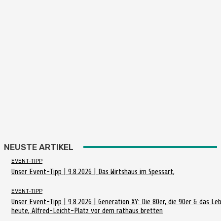
NEUSTE ARTIKEL
EVENT-TIPP
Unser Event-Tipp | 9.8.2026 | Das Wirtshaus im Spessart,
EVENT-TIPP
Unser Event-Tipp | 9.8.2026 | Generation XY: Die 80er, die 90er & das Le
heute, Alfred-Leicht-Platz vor dem rathaus bretten