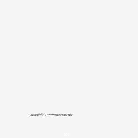
Symbolbild Landfunkerarchiv
555