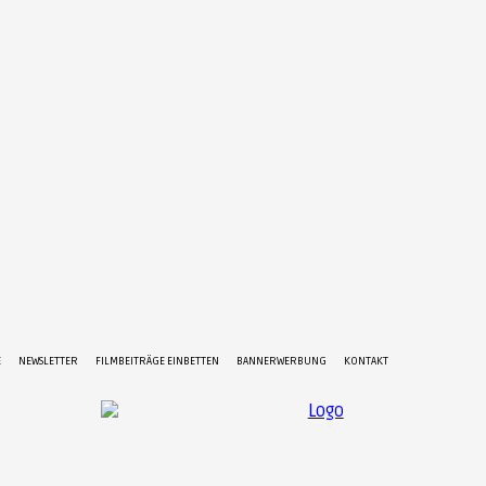
E
NEWSLETTER
FILMBEITRÄGE EINBETTEN
BANNERWERBUNG
KONTAKT