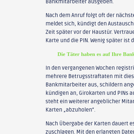
Bankmitarbeiter ausgeben.
Nach dem Anruf folgt oft der nächste
meldet sich, kündigt den Austausch
Zeit später vor der Haustür. Vertra
Karte und die PIN. Wenig später ist
Die Täter haben es auf Ihre Ban
In den vergangenen Wochen registrie
mehrere Betrugsstraftaten mit diese
Bankmitarbeiter aus, schildern an
kündigen an, Girokarten und PINs 
steht ein weiterer angeblicher Mita
Karten „abzuholen“.
Nach Übergabe der Karten dauert es 
zuschlagen. Mit den erlangten Date