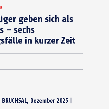
EN
ger geben sich als
s – sechs
sfälle in kurzer Zeit
 BRUCHSAL, Dezember 2025 |