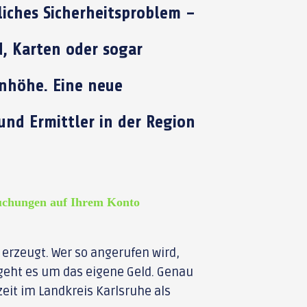
liches Sicherheitsproblem –
, Karten oder sogar
nhöhe. Eine neue
und Ermittler in der Region
uchungen auf Ihrem Konto
 erzeugt. Wer so angerufen wird,
 geht es um das eigene Geld. Genau
rzeit im Landkreis Karlsruhe als