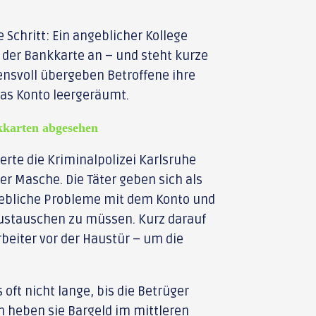
 Schritt: Ein angeblicher Kollege
 der Bankkarte an – und steht kurze
uensvoll übergeben Betroffene ihre
 das Konto leergeräumt.
kkarten abgesehen
rte die Kriminalpolizei Karlsruhe
r Masche. Die Täter geben sich als
gebliche Probleme mit dem Konto und
austauschen zu müssen. Kurz darauf
rbeiter vor der Haustür – um die
oft nicht lange, bis die Betrüger
n heben sie Bargeld im mittleren