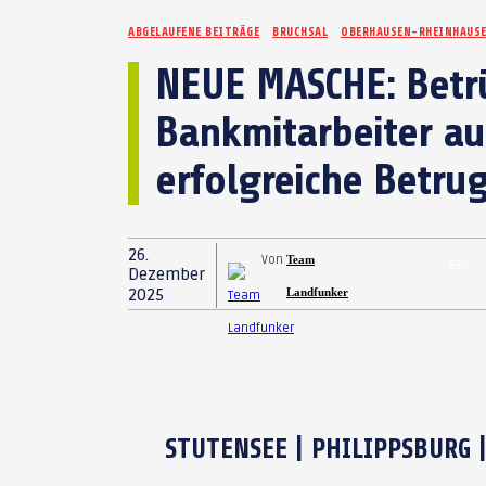
ABGELAUFENE BEITRÄGE
BRUCHSAL
OBERHAUSEN-RHEINHAUS
NEUE MASCHE: Betrü
Bankmitarbeiter au
erfolgreiche Betrug
26.
Von
Team
555
Dezember
2025
Landfunker
STUTENSEE | PHILIPPSBURG |