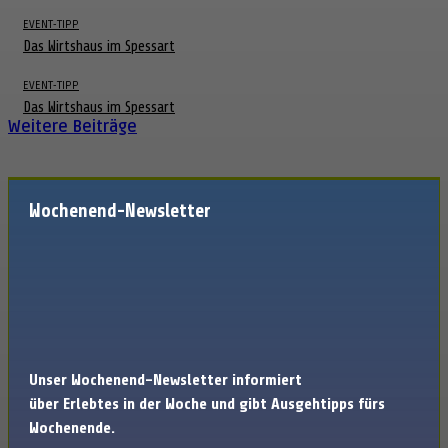
EVENT-TIPP
Das Wirtshaus im Spessart
EVENT-TIPP
Das Wirtshaus im Spessart
Weitere Beiträge
Wochenend-Newsletter
Unser Wochenend-Newsletter informiert
über Erlebtes in der Woche und gibt Ausgehtipps fürs
Wochenende.