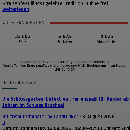
Straßenfest längst gelebte Tradition. Bühne frei...
Weiterlesen
AUCH FAN WERDEN
23,002
9,875
1,025
Fans
Follower
Abonnenten
Zusammen über 23.000 Fans folgen unserem MedienTrio.
Werde Teil von KraichgauTV, Landfunker.de und WILLI. Begleite uns – wir freuen
uns auf dich!
Heute interessant
Die Schlossgarten-Detektive . Ferienspaß für Kinder ab
Jahren im Schloss Bruchsal
Bruchsal
Terminator by Landfunker
-
8. August 2026
0
Datum: Donnerstag, 13.08.2026 · 15:00–17:00 Uhr Ort: Sch