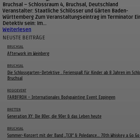
Bruchsal – Schlossraum 4, Bruchsal, Deutschland
Veranstalter: Staatliche Schlösser und Gärten Baden-
Württemberg Zum Veranstaltungseintrag im Terminator Einmal
Detektiv sein: Im...
Weiterlesen
NEUSTE BEITRÄGE
BRUCHSAL
Afterwork im Weinberg
BRUCHSAL
Die Schlossgarten-Detektive . Ferienspaß für Kinder ab 8 Jahren im Schl
Bruchsal
REGIOEVENT
FARBFROH – Internationales Bodypainting Event Eppingen
BRETTEN
Generation XY: Die 80er, die 90er & das Leben heute
BRUCHSAL
Sommer-Konzert mit der Band „TC8“ & Poledance… 70th Whiskey a Go G