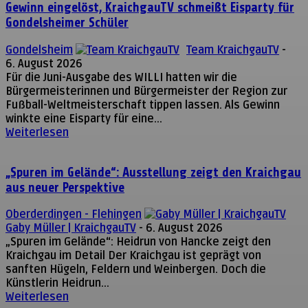
Gewinn eingelöst, KraichgauTV schmeißt Eisparty für
Gondelsheimer Schüler
Gondelsheim
Team KraichgauTV
-
6. August 2026
Für die Juni-Ausgabe des WILLI hatten wir die
Bürgermeisterinnen und Bürgermeister der Region zur
Fußball-Weltmeisterschaft tippen lassen. Als Gewinn
winkte eine Eisparty für eine...
Weiterlesen
„Spuren im Gelände“: Ausstellung zeigt den Kraichgau
aus neuer Perspektive
Oberderdingen - Flehingen
Gaby Müller | KraichgauTV
-
6. August 2026
„Spuren im Gelände“: Heidrun von Hancke zeigt den
Kraichgau im Detail Der Kraichgau ist geprägt von
sanften Hügeln, Feldern und Weinbergen. Doch die
Künstlerin Heidrun...
Weiterlesen