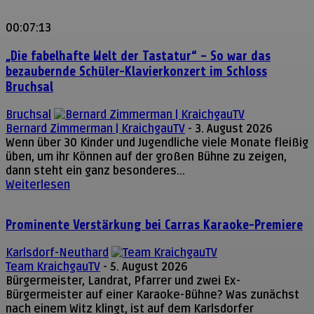
00:07:13
„Die fabelhafte Welt der Tastatur“ – So war das
bezaubernde Schüler-Klavierkonzert im Schloss
Bruchsal
Bruchsal
Bernard Zimmerman | KraichgauTV
-
3. August 2026
Wenn über 30 Kinder und Jugendliche viele Monate fleißig
üben, um ihr Können auf der großen Bühne zu zeigen,
dann steht ein ganz besonderes...
Weiterlesen
Prominente Verstärkung bei Carras Karaoke-Premiere
Karlsdorf-Neuthard
Team KraichgauTV
-
5. August 2026
Bürgermeister, Landrat, Pfarrer und zwei Ex-
Bürgermeister auf einer Karaoke-Bühne? Was zunächst
nach einem Witz klingt, ist auf dem Karlsdorfer