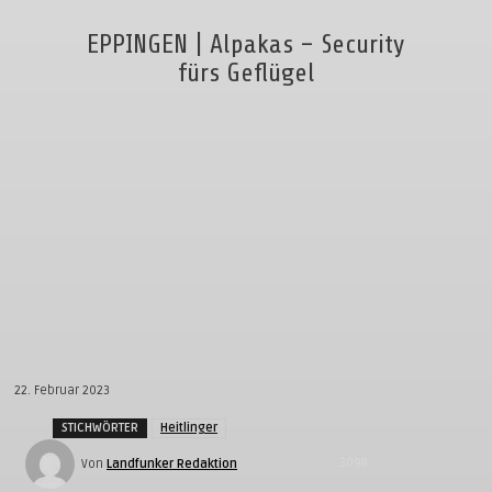
EPPINGEN | Alpakas – Security
fürs Geflügel
22. Februar 2023
STICHWÖRTER
Heitlinger
3098
Von
Landfunker Redaktion