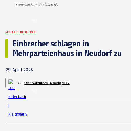
Symbolbild Landfunkerarchiv
463
ABGELAUFENE BEITRÄGE
Einbrecher schlagen in
Mehrparteienhaus in Neudorf zu
29. April 2026
Von
Olaf Kallenbach | KraichgauTV
463