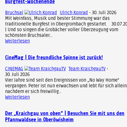
Burgfest-Wochenende
Bruchsal
Ulrich Konrad
-
30. Juli 2026
Mit Weinfass, Musik und bester Stimmung war das
traditionelle Burgfest in Obergrombach gestartet. 30.07.2026
| Und so singen die Grobächer voller Überzeugung vom
schönsten Bruchsaler...
Weiterlesen
CineMag | Die freundliche Spinne ist zurück!
CINEMAG
Team KraichgauTV
-
30. Juli 2026
Vier Jahre sind seit den Ereignissen von „No Way Home“
vergangen. Peter ist nun erwachsen und lebt für sich allein
nachdem er sich freiwillig...
Weiterlesen
Der „Kraichgau von oben“ | Besuchen Sie mit uns den
Pfannwaldsee in Oberöwisheim