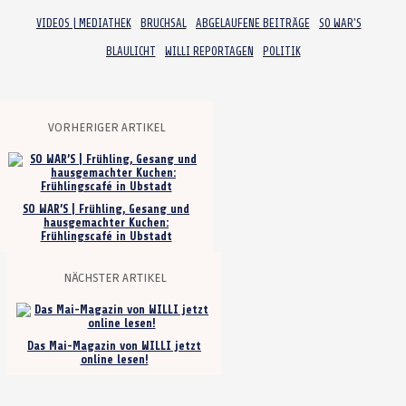
VIDEOS | MEDIATHEK
BRUCHSAL
ABGELAUFENE BEITRÄGE
SO WAR'S
BLAULICHT
WILLI REPORTAGEN
POLITIK
VORHERIGER ARTIKEL
SO WAR’S | Frühling, Gesang und
hausgemachter Kuchen:
Frühlingscafé in Ubstadt
NÄCHSTER ARTIKEL
Das Mai-Magazin von WILLI jetzt
online lesen!