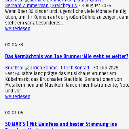
Bruchsal
Bernard Zimmerman | KraichgauTV
-
3. August 2026
Wenn über 30 Kinder und Jugendliche viele Monate fleißig
üben, um ihr Können auf der großen Bühne zu zeigen, dan
steht ein ganz besonderes...
Weiterlesen
00:04:53
Das Vermächtnis von Joe Brunner: Wie geht es weiter?
Bruchsal
Ulrich Konrad
-
30. Juli 2026
Fast 60 Jahre lang prägte das Musikhaus Brunner am
Kübelmarkt das Bruchsaler Stadtbild. Generationen von
Musikerinnen und Musikern fanden hier Instrumente, Not
und vor...
Weiterlesen
00:01:06
SO WAR’S | Mit Weinfass und bester Stimmung ins