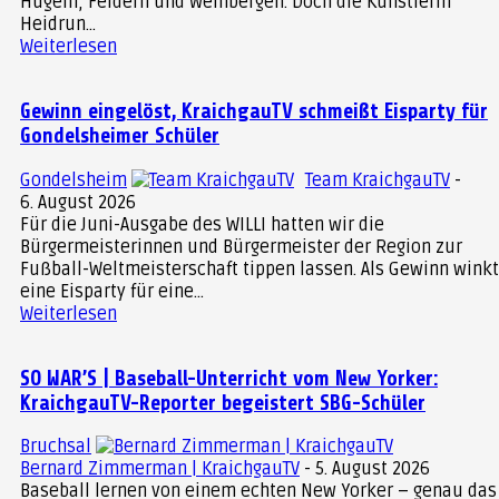
Hügeln, Feldern und Weinbergen. Doch die Künstlerin
Heidrun...
Weiterlesen
Gewinn eingelöst, KraichgauTV schmeißt Eisparty für
Gondelsheimer Schüler
Gondelsheim
Team KraichgauTV
-
6. August 2026
Für die Juni-Ausgabe des WILLI hatten wir die
Bürgermeisterinnen und Bürgermeister der Region zur
Fußball-Weltmeisterschaft tippen lassen. Als Gewinn wink
eine Eisparty für eine...
Weiterlesen
SO WAR’S | Baseball-Unterricht vom New Yorker:
KraichgauTV-Reporter begeistert SBG-Schüler
Bruchsal
Bernard Zimmerman | KraichgauTV
-
5. August 2026
Baseball lernen von einem echten New Yorker – genau das