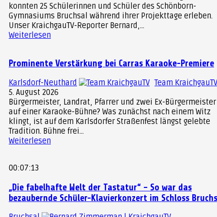
konnten 25 Schülerinnen und Schüler des Schönborn-
Gymnasiums Bruchsal während ihrer Projekttage erleben.
Unser KraichgauTV-Reporter Bernard,...
Weiterlesen
Prominente Verstärkung bei Carras Karaoke-Premiere
Karlsdorf-Neuthard
Team KraichgauT
5. August 2026
Bürgermeister, Landrat, Pfarrer und zwei Ex-Bürgermeister
auf einer Karaoke-Bühne? Was zunächst nach einem Witz
klingt, ist auf dem Karlsdorfer Straßenfest längst gelebte
Tradition. Bühne frei...
Weiterlesen
00:07:13
„Die fabelhafte Welt der Tastatur“ – So war das
bezaubernde Schüler-Klavierkonzert im Schloss Bruchs