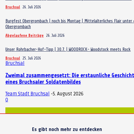
Bruchsal
26. Juli 2026
Burgfest Obergrombach | noch bis Montag | Mittelalterliches Flair unter
Obergrombach
Abgelaufene Beiträge
26. Juli 2026
Unser Rohrbacher-Hof-Tipp | 30.7. | WOODROCK- Woodstock meets Rock
Bruchsal
25. Juli 2026
Bruchsal
Zweimal zusammengesetzt: Die erstaunliche Geschich
eines Bruchsaler Soldatenbildes
Team Stadt Bruchsal
-
5. August 2026
0
Es gibt noch mehr zu entdecken