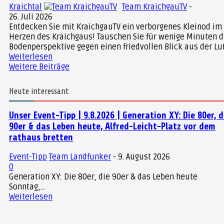
Kraichtal
Team KraichgauTV
-
26. Juli 2026
Entdecken Sie mit KraichgauTV ein verborgenes Kleinod im
Herzen des Kraichgaus! Tauschen Sie für wenige Minuten d
Bodenperspektive gegen einen friedvollen Blick aus der Luft
Weiterlesen
Weitere Beiträge
Heute interessant
Unser Event-Tipp | 9.8.2026 | Generation XY: Die 80er, d
90er & das Leben heute, Alfred-Leicht-Platz vor dem
rathaus bretten
Event-Tipp
Team Landfunker
-
9. August 2026
0
Generation XY: Die 80er, die 90er & das Leben heute
Sonntag,...
Weiterlesen