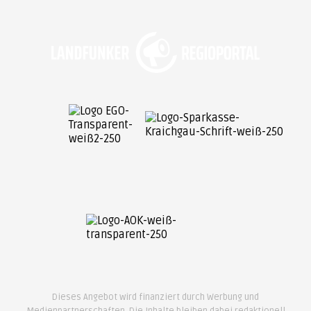
Dieses Angebot wird finanziert durch Werbung und