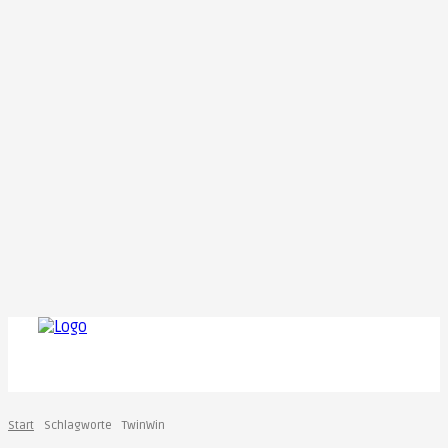
Start
Schlagworte
TwinWin