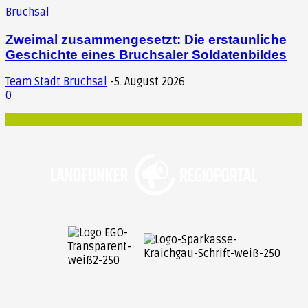
Bruchsal
Zweimal zusammengesetzt: Die erstaunliche
Geschichte eines Bruchsaler Soldatenbildes
Team Stadt Bruchsal
-
5. August 2026
0