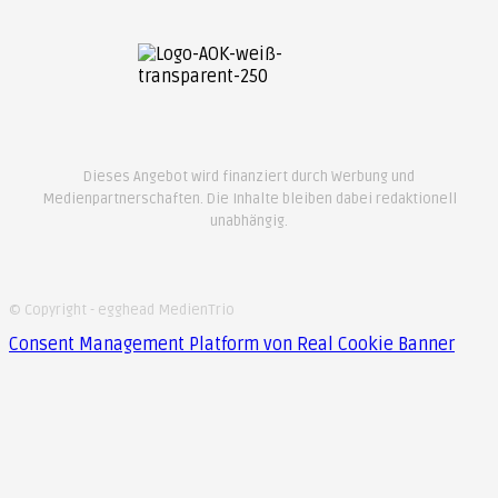
Dieses Angebot wird finanziert durch Werbung und
Medienpartnerschaften. Die Inhalte bleiben dabei redaktionell
unabhängig.
© Copyright - egghead MedienTrio
Consent Management Platform von Real Cookie Banner