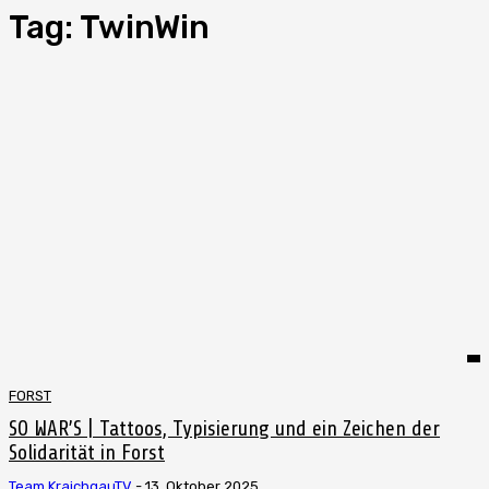
Tag:
TwinWin
FORST
SO WAR’S | Tattoos, Typisierung und ein Zeichen der
Solidarität in Forst
Team KraichgauTV
-
13. Oktober 2025