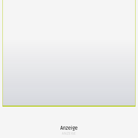
Lesen!
Anzeige
ANZEIGE