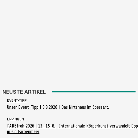
NEUSTE ARTIKEL
EVENT-TIPP
Unser Event-Tipp | 8.8.2026 | Das Wirtshaus im Spessart,
EPPINGEN
FARBfroh 2026 | 13.-15-8. | Internationale Körperkunst verwandelt Ep
in ein Farbenmeer