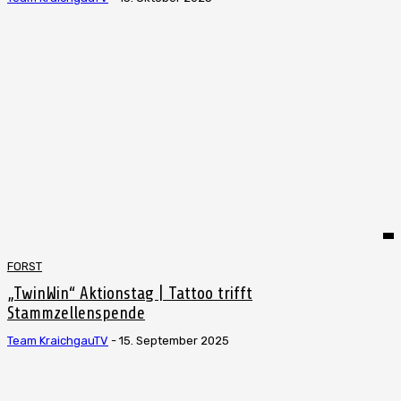
FORST
„TwinWin“ Aktionstag | Tattoo trifft
Stammzellenspende
Team KraichgauTV
-
15. September 2025